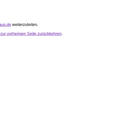
haus.de
weiterzuleiten.
u
zur vorherigen Seite zurückkehren
.