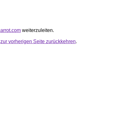
parrot.com
weiterzuleiten.
u
zur vorherigen Seite zurückkehren
.