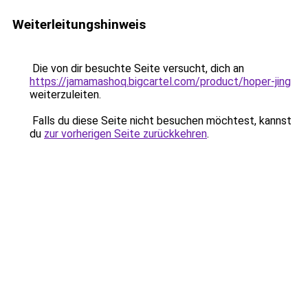
Weiterleitungshinweis
Die von dir besuchte Seite versucht, dich an
https://jamamashoq.bigcartel.com/product/hoper-jing
weiterzuleiten.
Falls du diese Seite nicht besuchen möchtest, kannst
du
zur vorherigen Seite zurückkehren
.