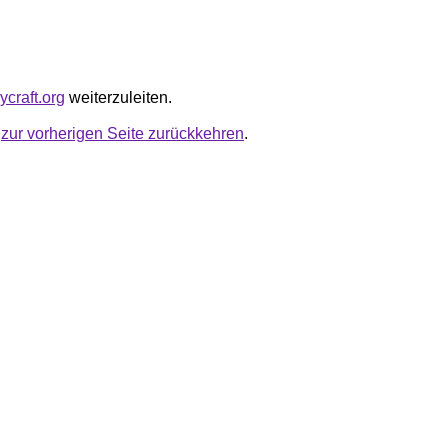
ycraft.org
weiterzuleiten.
u
zur vorherigen Seite zurückkehren
.