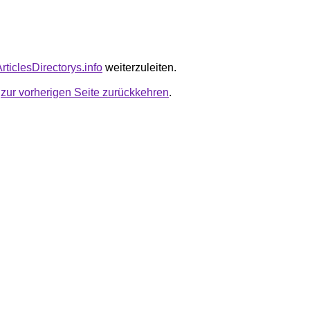
ArticlesDirectorys.info
weiterzuleiten.
u
zur vorherigen Seite zurückkehren
.